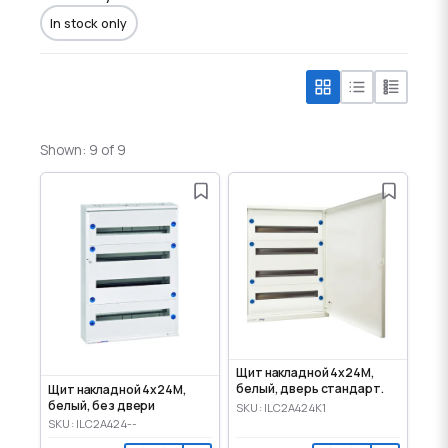
In stock only
Shown: 9 of 9
Щит накладной 4x24M,
белый, дверь стандарт.
Щит накладной 4x24M,
белый, без двери
SKU: ILC2A424K1
SKU: ILC2A424--