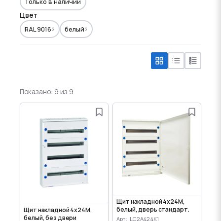
Только в наличии
Цвет
RAL 9016
белый
3
3
Показано: 9 из 9
Щит накладной 4x24M,
белый, дверь стандарт.
Щит накладной 4x24M,
белый, без двери
Арт: ILC2A424K1