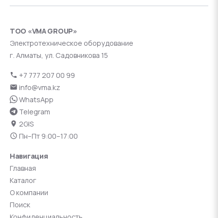
ТОО «VMA GROUP»
Электротехническое оборудование
г. Алматы, ул. Садовникова 15
+7 777 207 00 99
info@vma.kz
WhatsApp
Telegram
2GIS
Пн–Пт 9:00–17:00
Навигация
Главная
Каталог
О компании
Поиск
Конфиденциальность