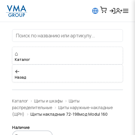
Щиты накладные 72-198мод Modul
⌂
Каталог
←
Назад
Каталог
Щиты и шкафы
Щиты
распределительные
Щиты наружные-накладные
(ЩРН)
Щиты накладные 72-198мод Modul 160
Наличие