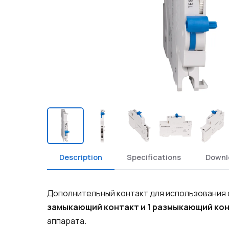
Description
Specifications
Downl
Дополнительный контакт для использования 
замыкающий контакт и 1 размыкающий ко
аппарата.