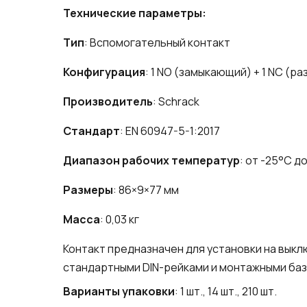
Технические параметры:
Тип
: Вспомогательный контакт
Конфигурация
: 1 NO (замыкающий) + 1 NC (
Производитель
: Schrack
Стандарт
: EN 60947-5-1:2017
Диапазон рабочих температур
: от -25°C д
Размеры
: 86×9×77 мм
Масса
: 0,03 кг
Контакт предназначен для установки на выкл
стандартными DIN-рейками и монтажными баз
Варианты упаковки
: 1 шт., 14 шт., 210 шт.