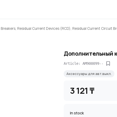
 Breakers, Residual Current Devices (RCD), Residual Current Circuit B
Дополнительный к
Article: AM900099--
Аксессуары для авт.выкл.
3 121 ₸
In stock