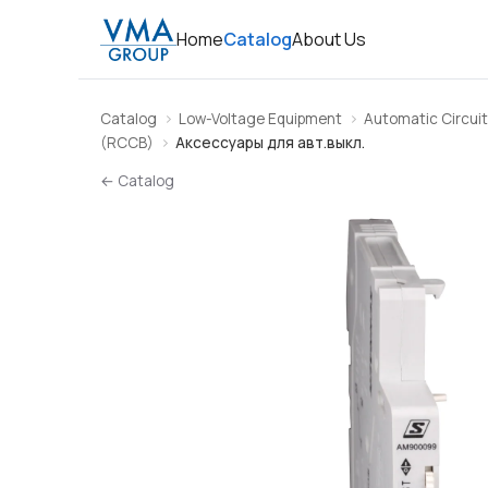
Home
Catalog
About Us
Catalog
Low-Voltage Equipment
Automatic Circuit
(RCCB)
Аксессуары для авт.выкл.
← Catalog