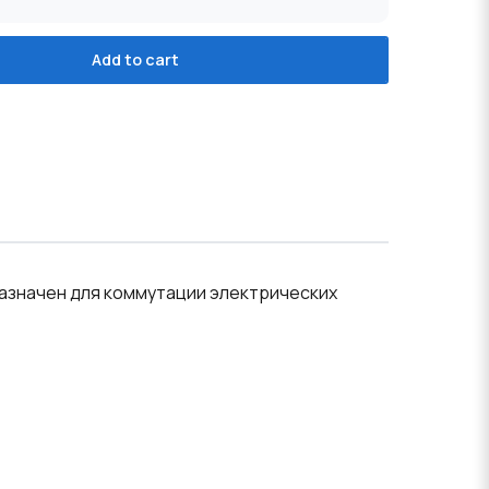
Add to cart
назначен для коммутации электрических