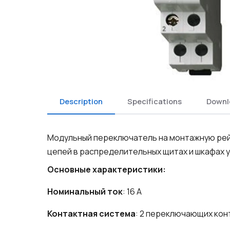
Description
Specifications
Downl
Модульный переключатель на монтажную рейк
цепей в распределительных щитах и шкафах 
Основные характеристики:
Номинальный ток
: 16 А
Контактная система
: 2 переключающих конт