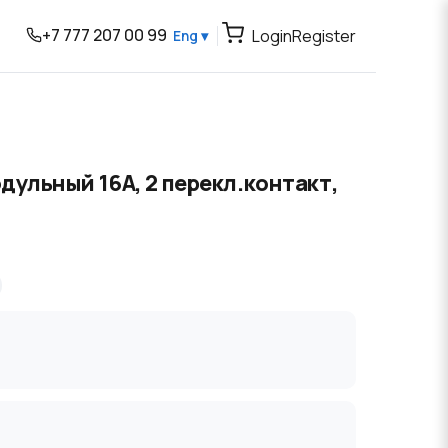
+7 777 207 00 99
Login
Register
Eng ▾
ульный 16А, 2 перекл.контакт,