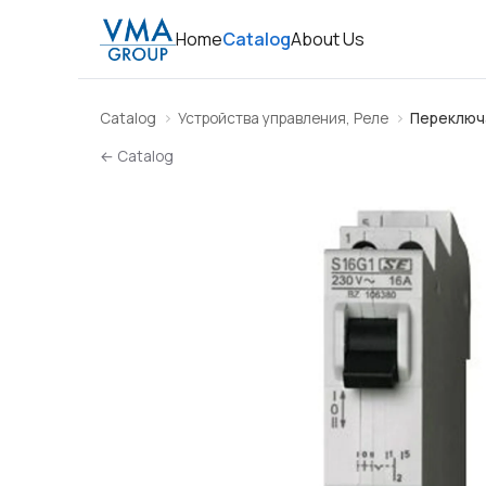
Home
Catalog
About Us
Catalog
Устройства управления, Реле
Переключ
← Catalog