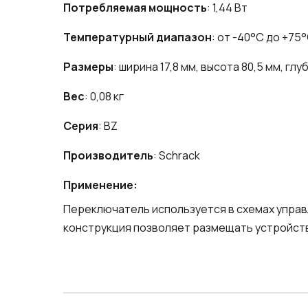
Потребляемая мощность
: 1,44 Вт
Температурный диапазон
: от -40°C до +75
Размеры
: ширина 17,8 мм, высота 80,5 мм, глу
Вес
: 0,08 кг
Серия
: BZ
Производитель
: Schrack
Применение:
Переключатель используется в схемах управл
конструкция позволяет размещать устройств