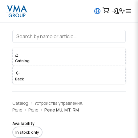
Реле MU, MT, RM
⌂
Catalog
←
Back
Catalog
Устройства управления,
Реле
Реле
Реле MU, MT, RM
Availability
In stock only