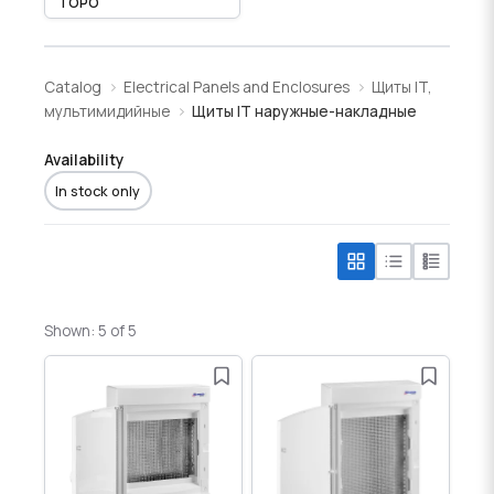
TOPO
Catalog
Electrical Panels and Enclosures
Щиты IT,
мультимидийные
Щиты IT наружные-накладные
Availability
In stock only
Shown: 5 of 5