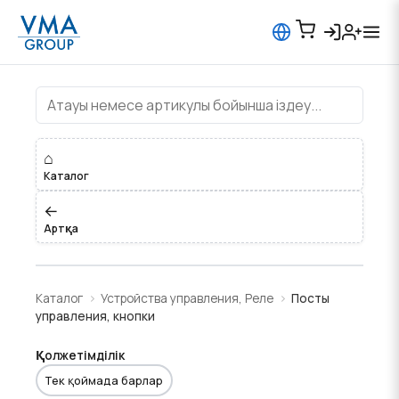
Посты управления, кнопки
⌂
Каталог
←
Артқа
Каталог
Устройства управления, Реле
Посты
управления, кнопки
Қолжетімділік
Тек қоймада барлар