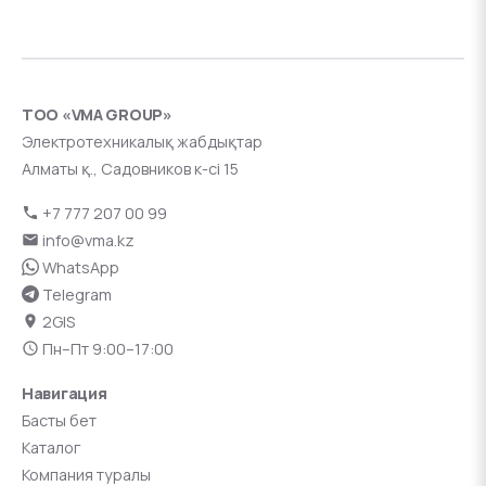
ТОО «VMA GROUP»
Электротехникалық жабдықтар
Алматы қ., Садовников к-сі 15
+7 777 207 00 99
info@vma.kz
WhatsApp
Telegram
2GIS
Пн–Пт 9:00–17:00
Навигация
Басты бет
Каталог
Компания туралы