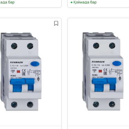
ада бар
Қоймада бар