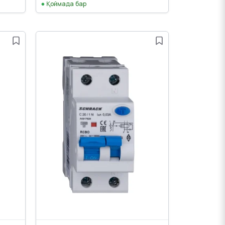
Қоймада бар