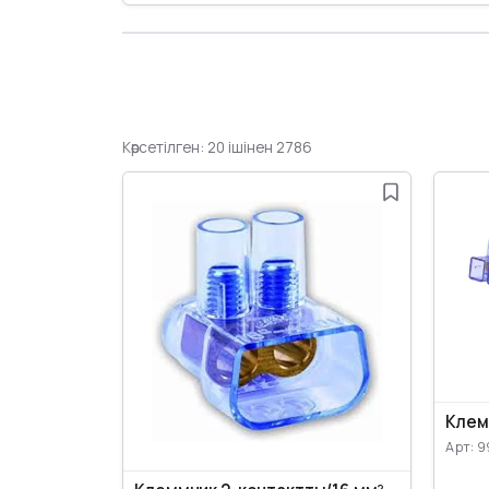
Көрсетілген: 20 ішінен 2786
Клем
Арт: 9