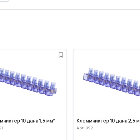
мниктер 10 дана 1,5 мм²
Клеммниктер 10 дана 2,5 
91
Арт: 992