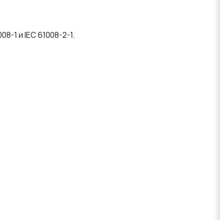
8-1 и IEC 61008-2-1.