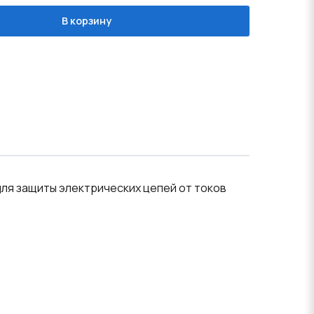
В корзину
 для защиты электрических цепей от токов