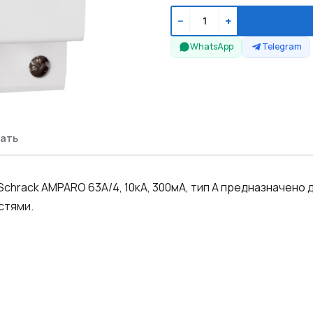
−
+
WhatsApp
Telegram
ать
Schrack AMPARO 63А/4, 10кА, 300мА, тип А предназначено
стями.