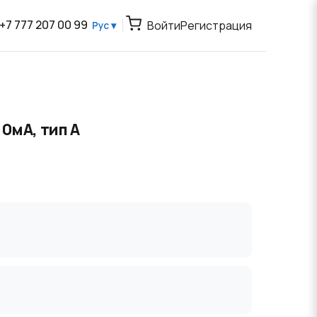
+7 777 207 00 99
Войти
Регистрация
Рус ▾
00мА, тип А