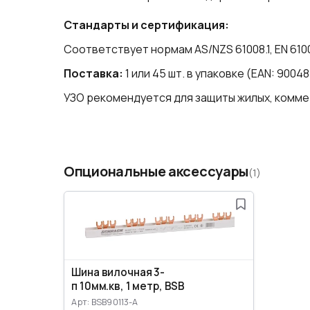
Стандарты и сертификация:
Соответствует нормам AS/NZS 61008.1, EN 61008-
Поставка:
1 или 45 шт. в упаковке (EAN: 9004
УЗО рекомендуется для защиты жилых, комм
Опциональные аксессуары
(1)
Шина вилочная 3-
п 10мм.кв, 1 метр, BSB
Арт: BSB90113-A