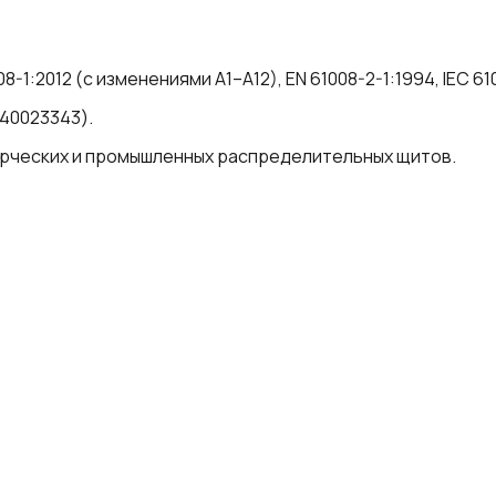
1:2012 (с изменениями A1–A12), EN 61008-2-1:1994, IEC 6100
840023343).
ерческих и промышленных распределительных щитов.