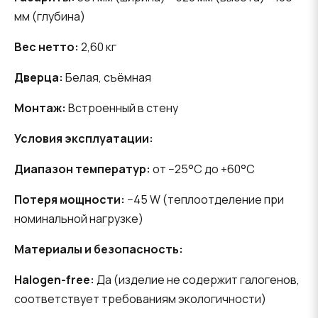
мм (глубина)
Вес нетто:
2,60 кг
Дверца:
Белая, съёмная
Монтаж:
Встроенный в стену
Условия эксплуатации:
Диапазон температур:
от −25°C до +60°C
Потеря мощности:
−45 W (теплоотделение при
номинальной нагрузке)
Материалы и безопасность:
Halogen-free:
Да (изделие не содержит галогенов,
соответствует требованиям экологичности)