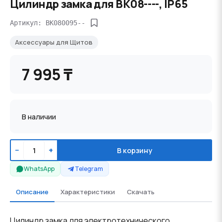
Цилиндр замка для BK08----, IP65
Артикул: BK080095--
Аксессуары для Щитов
7 995 ₸
В наличии
−
+
В корзину
WhatsApp
Telegram
Описание
Характеристики
Скачать
Цилиндр замка для электротехнического