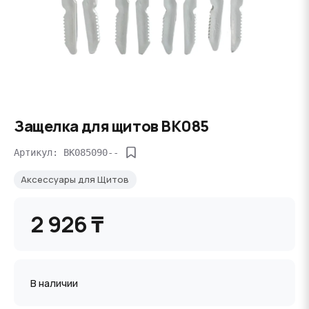
Защелка для щитов BK085
Артикул: BK085090--
Аксессуары для Щитов
2 926 ₸
В наличии