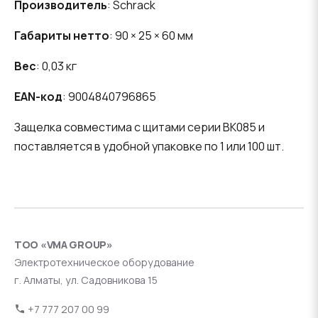
Производитель
: Schrack
Габариты нетто
: 90 × 25 × 60 мм
Вес
: 0,03 кг
EAN-код
: 9004840796865
Защелка совместима с щитами серии BK085 и
поставляется в удобной упаковке по 1 или 100 шт.
ТОО «VMA GROUP»
Электротехническое оборудование
г. Алматы, ул. Садовникова 15
+7 777 207 00 99