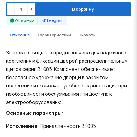
−
+
В корзину
WhatsApp
Telegram
Описание
Характеристики
Скачать
Защелка для щитов предназначена для надежного
крепления и фиксации дверей распределительных
щитов серии BK085. Компонент обеспечивает
безопасное удержание дверцы в закрытом
положении и позволяет удобно открывать щит при
необходимости обслуживания или доступа к
электрооборудованию.
Основные параметры:
Исполнение
: Принадлежности BK085