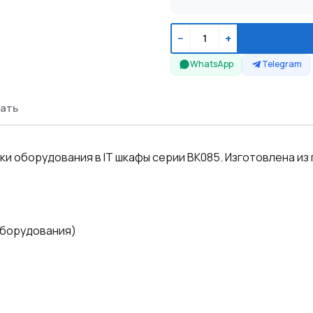
−
+
WhatsApp
Telegram
ать
и оборудования в IT шкафы серии BK085. Изготовлена из
оборудования)