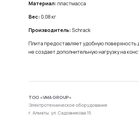
Материал:
пластмасса
Вес:
0,08 кг
Производитель:
Schrack
Плита предоставляет удобную поверхность д
не создает дополнительную нагрузку на констр
ТОО «VMA GROUP»
Электротехническое оборудование
г. Алматы, ул. Садовникова 15