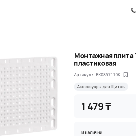
Монтажная плита 
пластиковая
Артикул: BK0857110K
Аксессуары для Щитов
1 479 ₸
В наличии