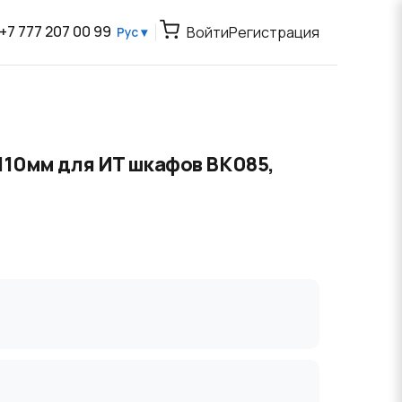
+7 777 207 00 99
Войти
Регистрация
Рус ▾
110мм для ИТ шкафов BK085,