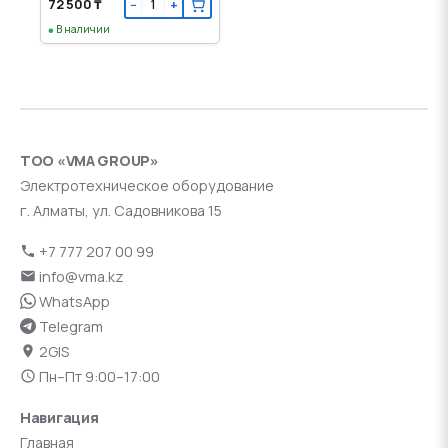
72 500 ₸
−
+
В наличии
ТОО «VMA GROUP»
Электротехническое оборудование
г. Алматы, ул. Садовникова 15
+7 777 207 00 99
info@vma.kz
WhatsApp
Telegram
2GIS
Пн–Пт 9:00–17:00
Навигация
Главная