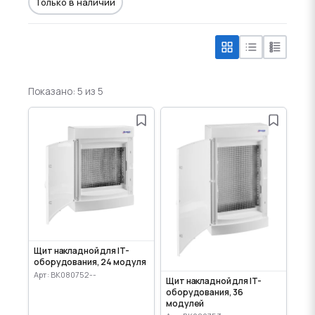
Только в наличии
Показано: 5 из 5
Щит накладной для IT-
оборудования, 24 модуля
Арт: BK080752--
Щит накладной для IT-
оборудования, 36
модулей