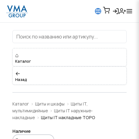
Щиты IT накладные TOPO
⌂
Каталог
←
Назад
Каталог
Щиты и шкафы
Щиты IT,
мультимидийные
Щиты IT наружные-
накладные
Щиты IT накладные TOPO
Наличие