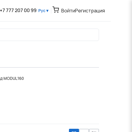
+7 777 207 00 99
Войти
Регистрация
Рус ▾
од MODUL160