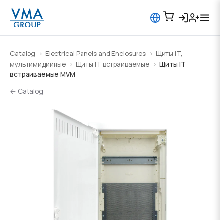
Catalog
Electrical Panels and Enclosures
Щиты IT,
мультимидийные
Щиты IT встраиваемые
Щиты IT
встраиваемые MVM
← Catalog