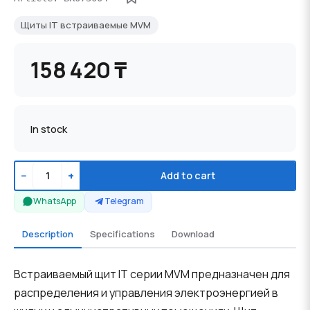
Щиты IT встраиваемые MVM
158 420 ₸
In stock
−
+
Add to cart
WhatsApp
Telegram
Description
Specifications
Download
Встраиваемый щит IT серии MVM предназначен для
распределения и управления электроэнергией в