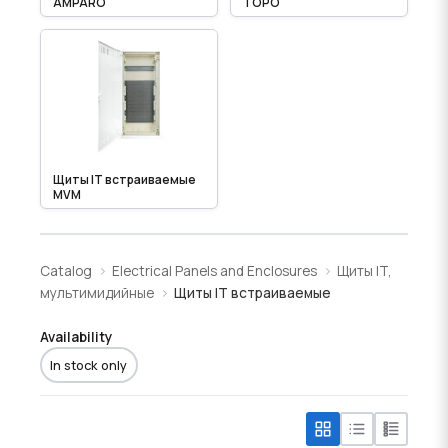
AMPARO
TOPO
Щиты IT встраиваемые
MVM
Catalog
Electrical Panels and Enclosures
Щиты IT,
мультимидийные
Щиты IT встраиваемые
Availability
In stock only