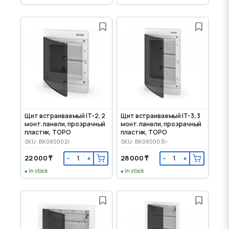
Щит встраиваемый IT-2, 2
Щит встраиваемый IT-3, 3
монт. панели, прозрачный
монт. панели, прозрачный
пластик, TOPO
пластик, TOPO
SKU: BK080002I
SKU: BK080003I-
22 000 ₸
28 000 ₸
−
+
−
+
In stock
In stock