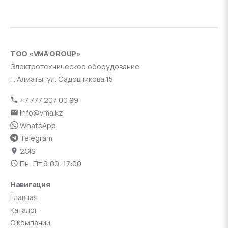
ТОО «VMA GROUP»
Электротехническое оборудование
г. Алматы, ул. Садовникова 15
+7 777 207 00 99
info@vma.kz
WhatsApp
Telegram
2GIS
Пн–Пт 9:00–17:00
Навигация
Главная
Каталог
О компании