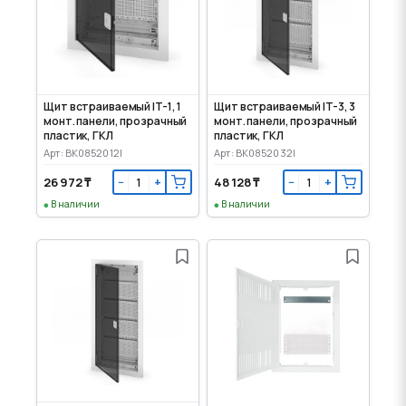
Щит встраиваемый IT-1, 1
Щит встраиваемый IT-3, 3
монт. панели, прозрачный
монт. панели, прозрачный
пластик, ГКЛ
пластик, ГКЛ
Арт: BK0852012I
Арт: BK0852032I
26 972 ₸
48 128 ₸
−
+
−
+
В наличии
В наличии