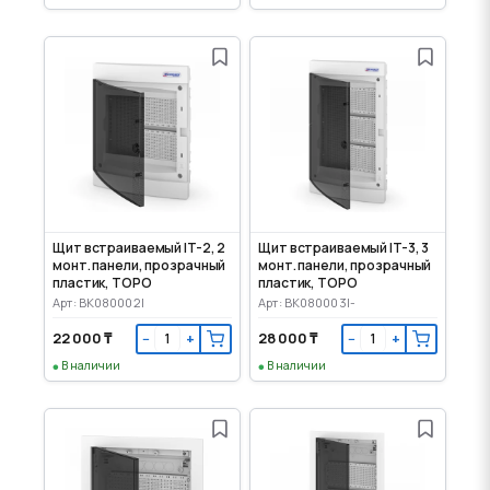
Щит встраиваемый IT-2, 2
Щит встраиваемый IT-3, 3
монт. панели, прозрачный
монт. панели, прозрачный
пластик, TOPO
пластик, TOPO
Арт: BK080002I
Арт: BK080003I-
22 000 ₸
28 000 ₸
−
+
−
+
В наличии
В наличии