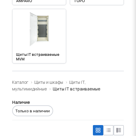
AMPARO
TOPO
Щиты IT встраиваемые
MVM
Каталог
Щиты и шкафы
Щиты IT,
мультимидийные
Щиты IT встраиваемые
Наличие
Только в наличии