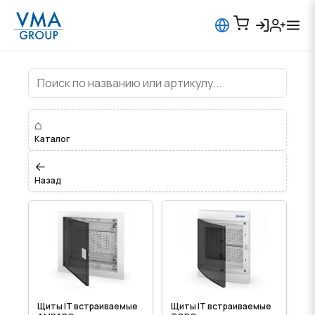
Щиты IT встраиваемые
⌂
Каталог
←
Назад
Щиты IT встраиваемые
Щиты IT встраиваемые