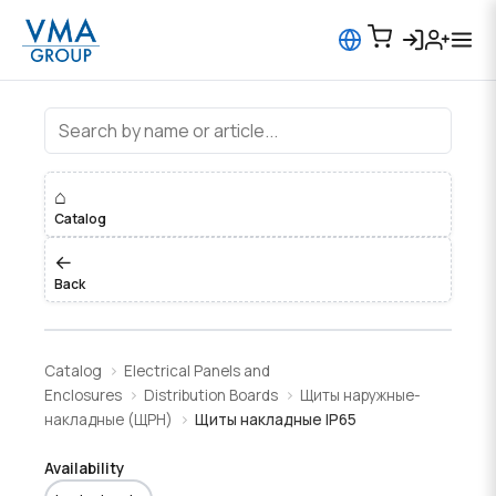
Щиты накладные IP65
⌂
Catalog
←
Back
Catalog
Electrical Panels and
Enclosures
Distribution Boards
Щиты наружные-
накладные (ЩРН)
Щиты накладные IP65
Availability