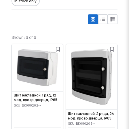
In stock only
Shown: 6 of 6
Щит накладной, 1 ряд, 12
мод, прозр.дверца, IP65
SKU: BK080202--
Щит накладной, 2 ряда, 24
мод, прозр.дверца, IP65
SKU: BK080203--