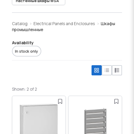
Настенные шкафы WSA
Catalog
Electrical Panels and Enclosures
Шкафы
промышленные
Availability
In stock only
Shown: 2 of 2