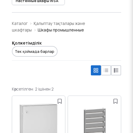
Настенные шкафы WSA
Каталог
Қалыптау тақталары және
шкафтары
Шкафы промышленные
Қолжетімділік
Тек қоймада барлар
Көрсетілген: 2 ішінен 2