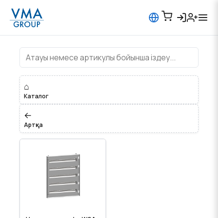
Шкафы промышленные
⌂
Каталог
←
Артқа