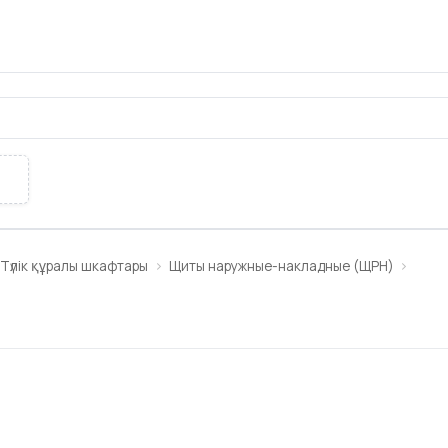
Түлік құралы шкафтары
Щиты наружные-накладные (ЩРН)