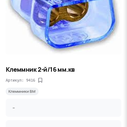
Клеммник 2-й/16 мм.кв
Артикул: 9416
Клеммники BM
--