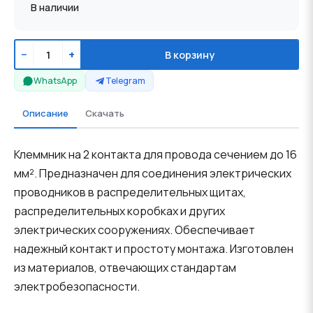
В наличии
−
+
В корзину
WhatsApp
Telegram
Описание
Скачать
Клеммник на 2 контакта для провода сечением до 16
мм². Предназначен для соединения электрических
проводников в распределительных щитах,
распределительных коробках и других
электрических сооружениях. Обеспечивает
надежный контакт и простоту монтажа. Изготовлен
из материалов, отвечающих стандартам
электробезопасности.