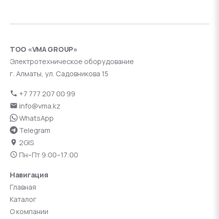
ТОО «VMA GROUP»
Электротехническое оборудование
г. Алматы, ул. Садовникова 15
+7 777 207 00 99
info@vma.kz
WhatsApp
Telegram
2GIS
Пн–Пт 9:00–17:00
Навигация
Главная
Каталог
О компании