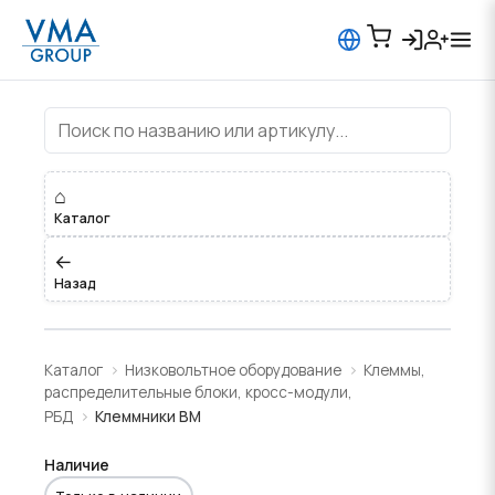
Клеммники BM
⌂
Каталог
←
Назад
Каталог
Низковольтное оборудование
Клеммы,
распределительные блоки, кросс-модули,
РБД
Клеммники BM
Наличие