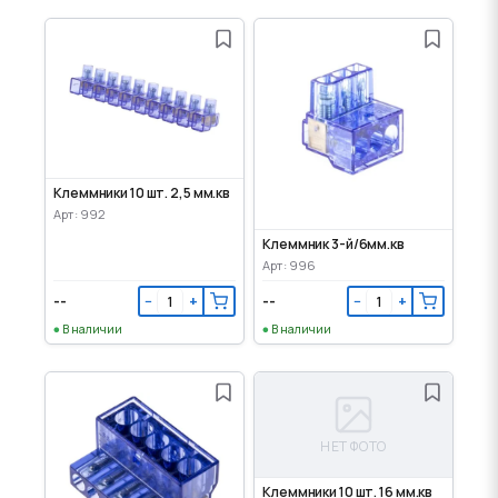
Клеммники 10 шт. 2,5 мм.кв
Арт: 992
Клеммник 3-й/6мм.кв
Арт: 996
--
--
−
+
−
+
В наличии
В наличии
НЕТ ФОТО
Клеммники 10 шт. 16 мм.кв