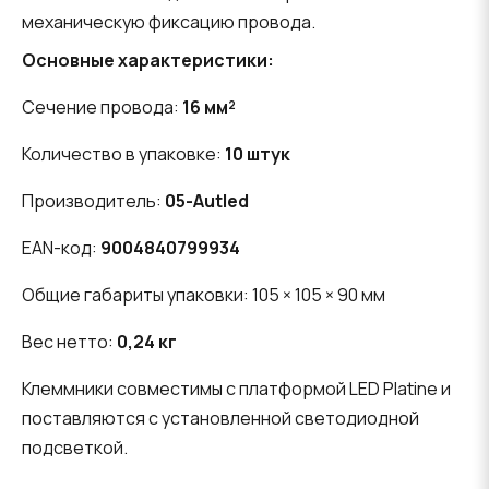
механическую фиксацию провода.
Основные характеристики:
Сечение провода:
16 мм²
Количество в упаковке:
10 штук
Производитель:
05-Autled
EAN-код:
9004840799934
Общие габариты упаковки: 105 × 105 × 90 мм
Вес нетто:
0,24 кг
Клеммники совместимы с платформой LED Platine и
поставляются с установленной светодиодной
подсветкой.