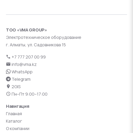
ТОО «VMA GROUP»
Электротехническое оборудование
г. Алматы, ул. Садовникова 15
+7 777 207 00 99
info@vma.kz
WhatsApp
Telegram
2GIS
Пн–Пт 9:00–17:00
Навигация
Главная
Каталог
О компании