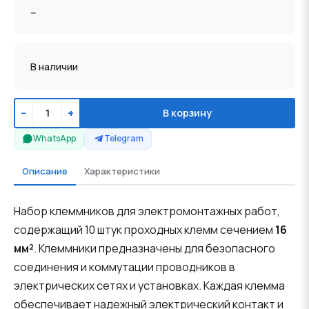
--
В наличии
−
+
В корзину
WhatsApp
Telegram
Описание
Характеристики
Набор клеммников для электромонтажных работ,
содержащий 10 штук проходных клемм сечением
16
мм²
. Клеммники предназначены для безопасного
соединения и коммутации проводников в
электрических сетях и установках. Каждая клемма
обеспечивает надежный электрический контакт и