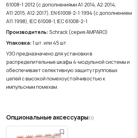
61008-1:2012 (с дополнениями A1:2014, A2:2014,
A11:2015, A12:2017), EN 61008-2-1:1994 (с дополнением
A11:1998), IEC 61008-1, IEC 61008-2-1
Производитель:
Schrack (серия AMPARO)
Упаковка:
1 шт. или 45 шт.
УЗО предназначено для установки в
распределительные шкафы 4-модульной системы и
обеспечивает селективную защиту групповых
цепей с высокой помехоустойчивостью к
импульсным помехам.
Опциональные аксессуары
(1)