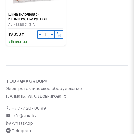
Шина вилочная 3-
п 10мм.кв, 1 метр, BSB
Арт: BSB90113-A
19 050 ₸
−
+
В наличии
ТОО «VMA GROUP»
Электротехническое оборудование
г. Алматы, ул. Садовникова 15
+7 777 207 00 99
info@vma.kz
WhatsApp
Telegram