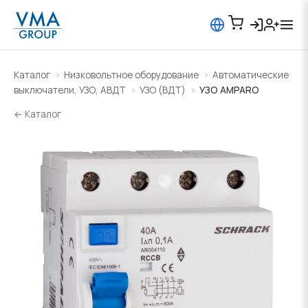
Каталог
Низковольтное оборудование
Автоматические
выключатели, УЗО, АВДТ
УЗО (ВДТ)
УЗО AMPARO
← Каталог