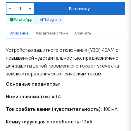
−
+
В корзину
WhatsApp
Telegram
Описание
Характеристики
Скачать
Устройство защитного отключения (УЗО) 40А/4 с
повышенной чувствительностью, предназначено
для защиты цепей переменного тока от утечек на
землю и поражения электрическим током.
Основные параметры:
Номинальный ток:
40 А
Ток срабатывания (чувствительность):
100 мА
Коммутирующая способность:
10 кА