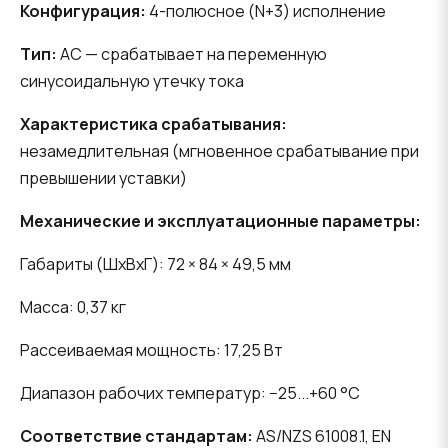
Конфигурация:
4-полюсное (N+3) исполнение
Тип:
AC — срабатывает на переменную
синусоидальную утечку тока
Характеристика срабатывания:
незамедлительная (мгновенное срабатывание при
превышении уставки)
Механические и эксплуатационные параметры:
Габариты (ШхВхГ): 72 × 84 × 49,5 мм
Масса: 0,37 кг
Рассеиваемая мощность: 17,25 Вт
Диапазон рабочих температур: −25...+60 °C
Соответствие стандартам:
AS/NZS 61008.1, EN