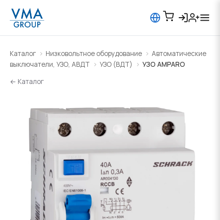
Каталог
Низковольтное оборудование
Автоматические
выключатели, УЗО, АВДТ
УЗО (ВДТ)
УЗО AMPARO
← Каталог