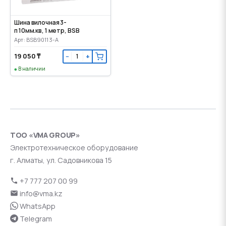
Шина вилочная 3-
п 10мм.кв, 1 метр, BSB
Арт: BSB90113-A
19 050 ₸
−
+
В наличии
ТОО «VMA GROUP»
Электротехническое оборудование
г. Алматы, ул. Садовникова 15
+7 777 207 00 99
info@vma.kz
WhatsApp
Telegram