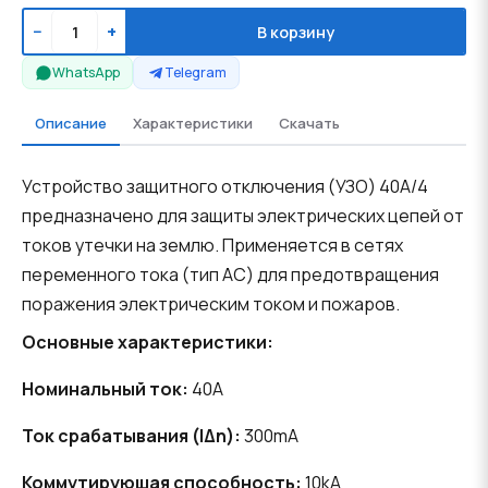
−
+
В корзину
WhatsApp
Telegram
Описание
Характеристики
Скачать
Устройство защитного отключения (УЗО) 40А/4
предназначено для защиты электрических цепей от
токов утечки на землю. Применяется в сетях
переменного тока (тип АС) для предотвращения
поражения электрическим током и пожаров.
Основные характеристики:
Номинальный ток:
40A
Ток срабатывания (IΔn):
300mA
Коммутирующая способность:
10kA