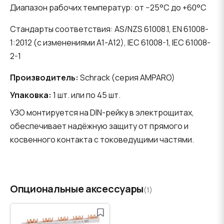
Диапазон рабочих температур: от −25°C до +60°C
Стандарты соответствия: AS/NZS 61008.1, EN 61008-
1:2012 (с изменениями A1-A12), IEC 61008-1, IEC 61008-
2-1
Производитель:
Schrack (серия AMPARO)
Упаковка:
1 шт. или по 45 шт.
УЗО монтируется на DIN-рейку в электрощитах,
обеспечивает надёжную защиту от прямого и
косвенного контакта с токоведущими частями.
Опциональные аксессуары
(1)