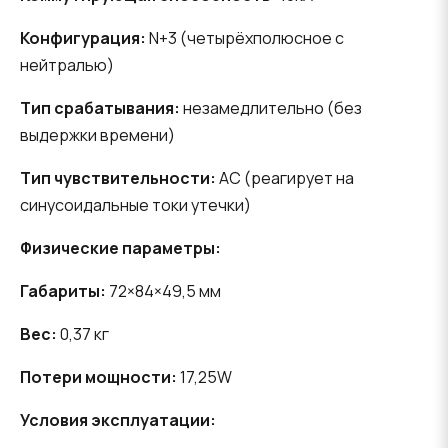
Конфигурация:
N+3 (четырёхполюсное с
нейтралью)
Тип срабатывания:
незамедлительно (без
выдержки времени)
Тип чувствительности:
AC (реагирует на
синусоидальные токи утечки)
Физические параметры:
Габариты:
72×84×49,5 мм
Вес:
0,37 кг
Потери мощности:
17,25W
Условия эксплуатации: