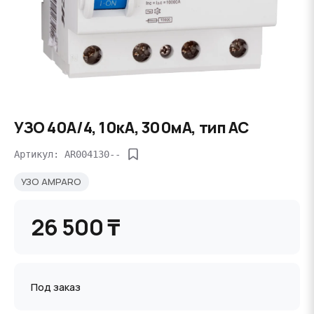
УЗО 40А/4, 10кА, 300мА, тип АС
Артикул: AR004130--
УЗО AMPARO
26 500 ₸
Под заказ