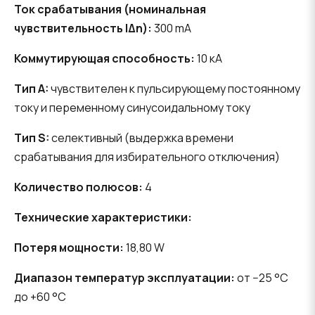
Ток срабатывания (номинальная
чувствительность IΔn):
300 mA
Коммутирующая способность:
10 кА
Тип A:
чувствителен к пульсирующему постоянному
току и переменному синусоидальному току
Тип S:
селективный (выдержка времени
срабатывания для избирательного отключения)
Количество полюсов:
4
Технические характеристики:
Потеря мощности:
18,80 W
Диапазон температур эксплуатации:
от −25 °C
до +60 °C