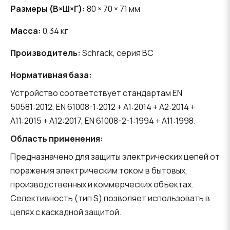
Размеры (В×Ш×Г):
80 × 70 × 71 мм
Масса:
0,34 кг
Производитель:
Schrack, серия BC
Нормативная база:
Устройство соответствует стандартам EN
50581:2012, EN 61008-1:2012 + A1:2014 + A2:2014 +
A11:2015 + A12:2017, EN 61008-2-1:1994 + A11:1998.
Область применения:
Предназначено для защиты электрических цепей от
поражения электрическим током в бытовых,
производственных и коммерческих объектах.
Селективность (тип S) позволяет использовать в
цепях с каскадной защитой.