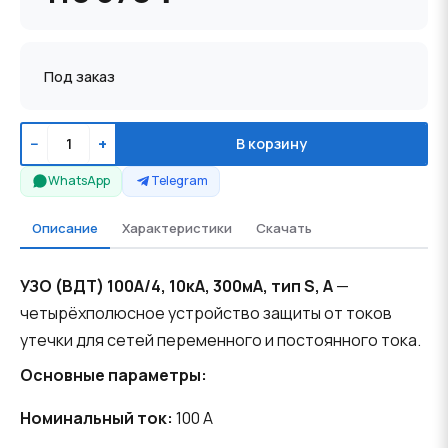
Под заказ
−
+
В корзину
WhatsApp
Telegram
Описание
Характеристики
Скачать
УЗО (ВДТ) 100А/4, 10кА, 300мА, тип S, A
—
четырёхполюсное устройство защиты от токов
утечки для сетей переменного и постоянного тока.
Основные параметры:
Номинальный ток:
100 A