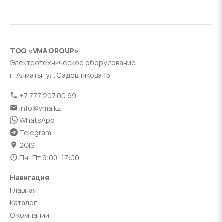
ТОО «VMA GROUP»
Электротехническое оборудование
г. Алматы, ул. Садовникова 15
+7 777 207 00 99
info@vma.kz
WhatsApp
Telegram
2GIS
Пн–Пт 9:00–17:00
Навигация
Главная
Каталог
О компании