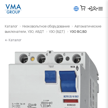
Каталог
Низковольтное оборудование
Автоматические
выключатели, УЗО, АВДТ
УЗО (ВДТ)
УЗО BC,BD
← Каталог