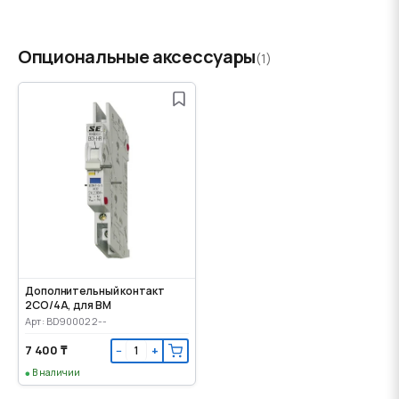
Опциональные аксессуары
(1)
Дополнительный контакт
2CO/4A, для ВМ
Арт: BD900022--
7 400 ₸
−
+
В наличии