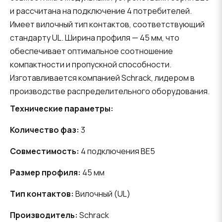
и рассчитана на подключение 4 потребителей.
Имеет вилочный тип контактов, соответствующий
стандарту UL. Ширина профиля — 45 мм, что
обеспечивает оптимальное соотношение
компактности и пропускной способности.
Изготавливается компанией Schrack, лидером в
производстве распределительного оборудования.
Технические параметры:
Количество фаз:
3
Совместимость:
4 подключения BE5
Размер профиля:
45 мм
Тип контактов:
Вилочный (UL)
Производитель:
Schrack