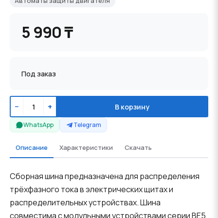
Автоматы защиты двигателя
5 990 ₸
Под заказ
−
+
В корзину
WhatsApp
Telegram
Описание
Характеристики
Скачать
Сборная шина предназначена для распределения
трёхфазного тока в электрических щитах и
распределительных устройствах. Шина
совместима с модульными устройствами серии BE5