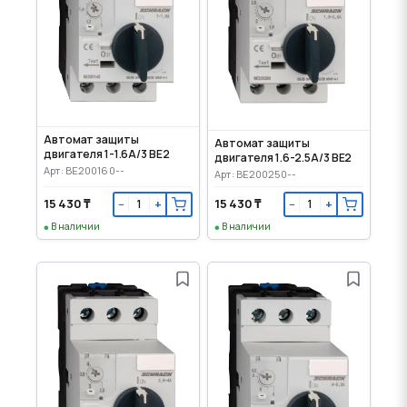
Автомат защиты
Автомат защиты
двигателя 1-1.6А/3 BE2
двигателя 1.6-2.5А/3 BE2
Арт: BE200160--
Арт: BE200250--
15 430 ₸
15 430 ₸
−
+
−
+
В наличии
В наличии