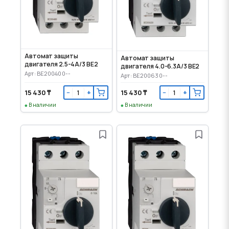
Автомат защиты
Автомат защиты
двигателя 2.5-4А/3 BE2
двигателя 4.0-6.3А/3 BE2
Арт: BE200400--
Арт: BE200630--
15 430 ₸
15 430 ₸
−
+
−
+
В наличии
В наличии