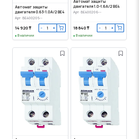
Автомат защиты
двигателя 1.0-1.6А/2 BE4
Автомат защиты
двигателя 0.63-1.0А/2 BE4
Арт: BE400206--
Арт: BE400205--
14 920 ₸
18 840 ₸
−
+
−
+
В наличии
В наличии