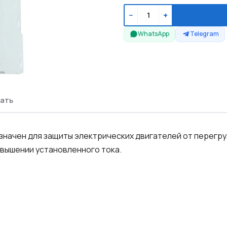
−
+
WhatsApp
Telegram
ать
начен для защиты электрических двигателей от перегруз
вышении установленного тока.