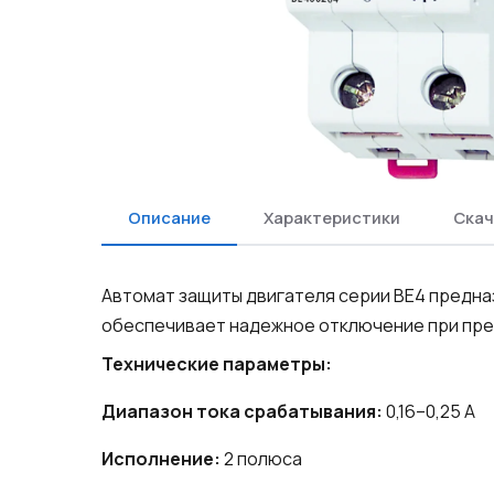
Описание
Характеристики
Скач
Автомат защиты двигателя серии BE4 предназ
обеспечивает надежное отключение при пре
Технические параметры:
Диапазон тока срабатывания:
0,16–0,25 А
Исполнение:
2 полюса