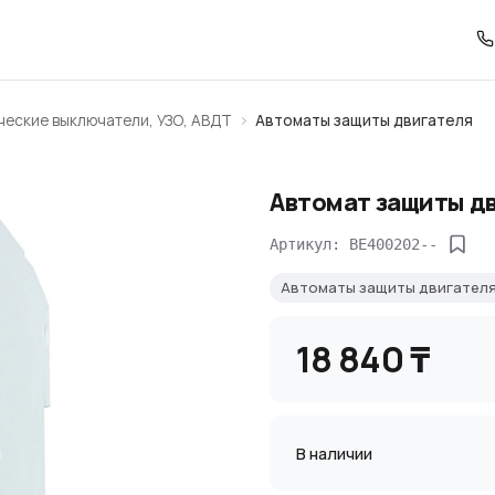
ческие выключатели, УЗО, АВДТ
Автоматы защиты двигателя
Автомат защиты дв
Артикул: BE400202--
Автоматы защиты двигател
18 840 ₸
В наличии