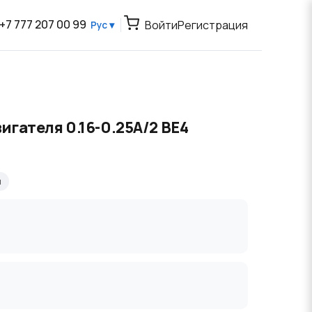
+7 777 207 00 99
Войти
Регистрация
Рус ▾
игателя 0.16-0.25А/2 BE4
я