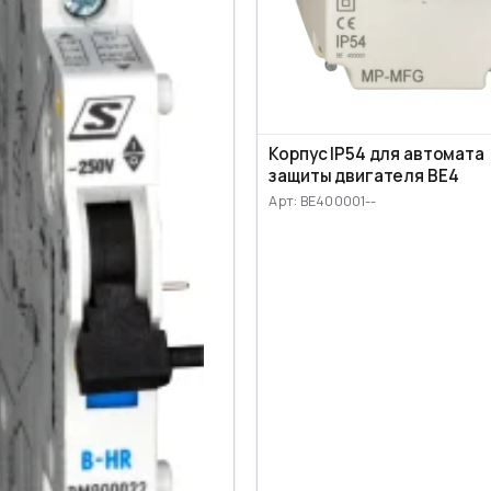
Корпус IP54 для автомата
защиты двигателя BE4
Арт: BE400001--