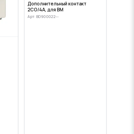
Дополнительный контакт
2CO/4A, для ВМ
Арт: BD900022--