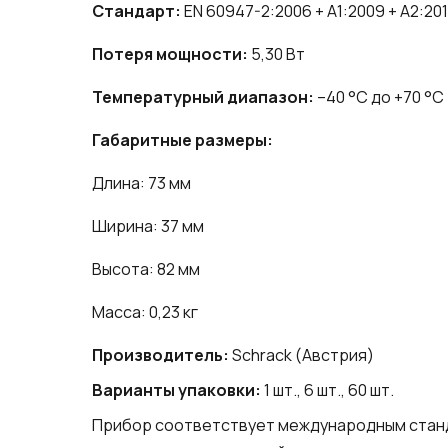
Стандарт:
EN 60947-2:2006 + A1:2009 + A2:20
Потеря мощности:
5,30 Вт
Температурный диапазон:
–40 °C до +70 °C
Габаритные размеры:
Длина: 73 мм
Ширина: 37 мм
Высота: 82 мм
Масса: 0,23 кг
Производитель:
Schrack (Австрия)
Варианты упаковки:
1 шт., 6 шт., 60 шт.
Прибор соответствует международным станда