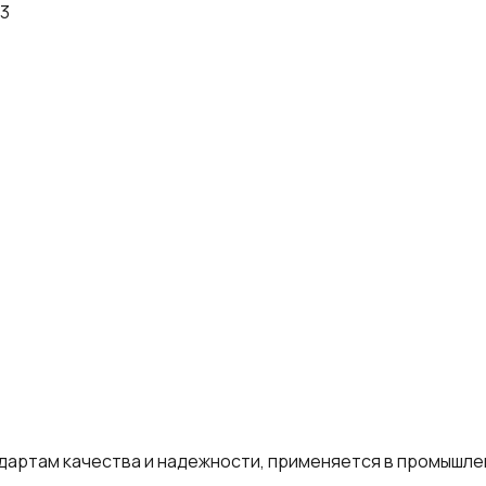
13
ртам качества и надежности, применяется в промышлен