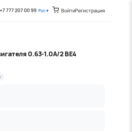
+7 777 207 00 99
Войти
Регистрация
Рус ▾
игателя 0.63-1.0А/2 BE4
я