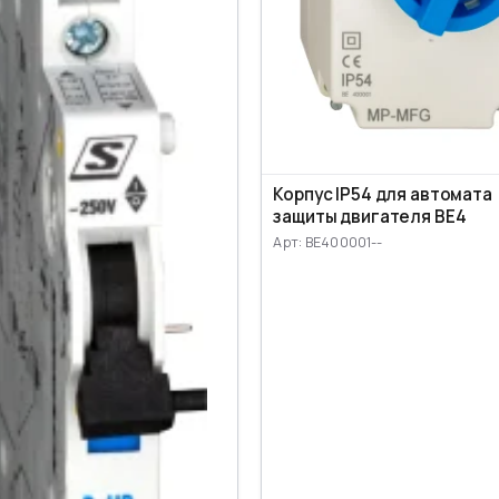
Корпус IP54 для автомата
защиты двигателя BE4
Арт: BE400001--