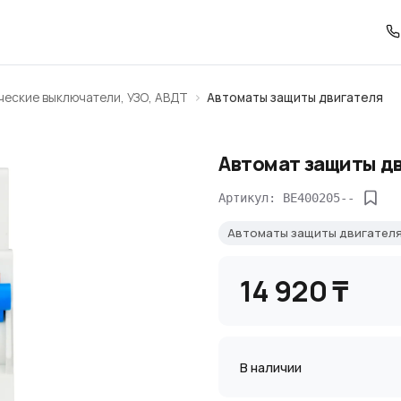
ческие выключатели, УЗО, АВДТ
Автоматы защиты двигателя
Автомат защиты дв
Артикул: BE400205--
Автоматы защиты двигател
14 920 ₸
В наличии