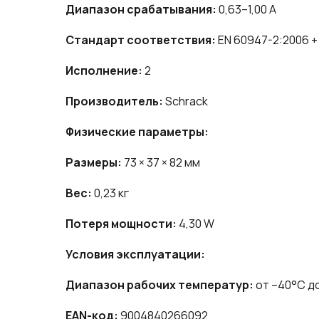
Диапазон срабатывания:
0,63–1,00 A
Стандарт соответствия:
EN 60947-2:2006 + 
Исполнение:
2
Производитель:
Schrack
Физические параметры:
Размеры:
73 × 37 × 82 мм
Вес:
0,23 кг
Потеря мощности:
4,30 W
Условия эксплуатации:
Диапазон рабочих температур:
от –40°C д
EAN-код:
9004840266092