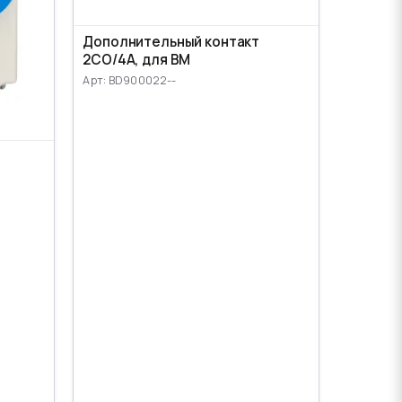
Дополнительный контакт
2CO/4A, для ВМ
Арт: BD900022--