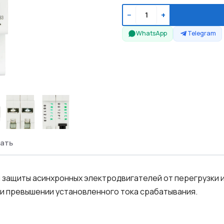
−
+
WhatsApp
Telegram
ать
 защиты асинхронных электродвигателей от перегрузки и
и превышении установленного тока срабатывания.