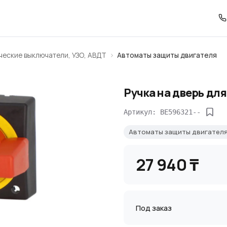
ческие выключатели, УЗО, АВДТ
Автоматы защиты двигателя
Ручка на дверь дл
Артикул: BE596321--
Автоматы защиты двигател
27 940 ₸
Под заказ