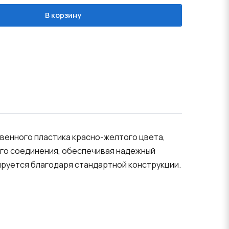
В корзину
твенного пластика красно-желтого цвета,
го соединения, обеспечивая надежный
тируется благодаря стандартной конструкции.