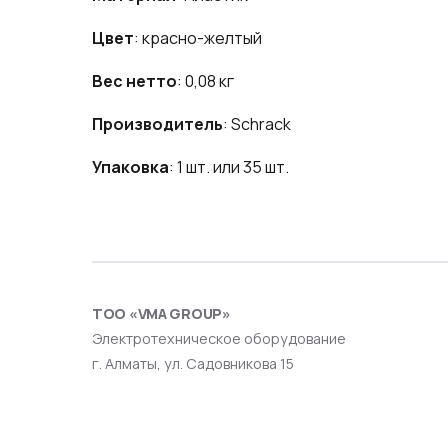
Цвет
: красно-желтый
Вес нетто
: 0,08 кг
Производитель
: Schrack
Упаковка
: 1 шт. или 35 шт.
ТОО «VMA GROUP»
Электротехническое оборудование
г. Алматы, ул. Садовникова 15