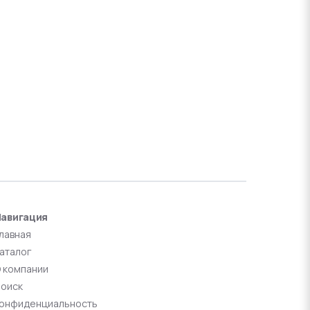
авигация
лавная
аталог
 компании
оиск
онфиденциальность