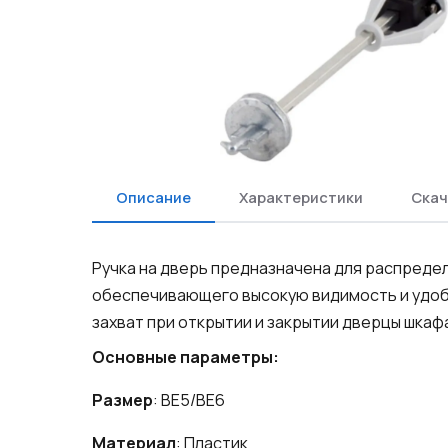
Описание
Характеристики
Скач
Ручка на дверь предназначена для распредел
обеспечивающего высокую видимость и удоб
захват при открытии и закрытии дверцы шкаф
Основные параметры:
Размер
: BE5/BE6
Материал
: Пластик