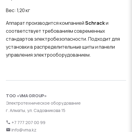
Вес: 1,20 кг
Аппарат производится компанией
Schrack
и
соответствует требованиям современных
стандартов электробезопасности. Подходит для
установки в распределительные щиты и панели
управления электрооборудованием.
ТОО «VMA GROUP»
Электротехническое оборудование
г. Алматы, ул. Садовникова 15
+7 777 207 00 99
info@vma.kz