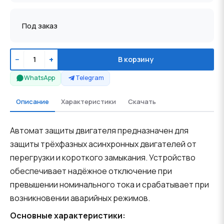
Под заказ
−
+
В корзину
WhatsApp
Telegram
Описание
Характеристики
Скачать
Автомат защиты двигателя предназначен для
защиты трёхфазных асинхронных двигателей от
перегрузки и короткого замыкания. Устройство
обеспечивает надёжное отключение при
превышении номинального тока и срабатывает при
возникновении аварийных режимов.
Основные характеристики: