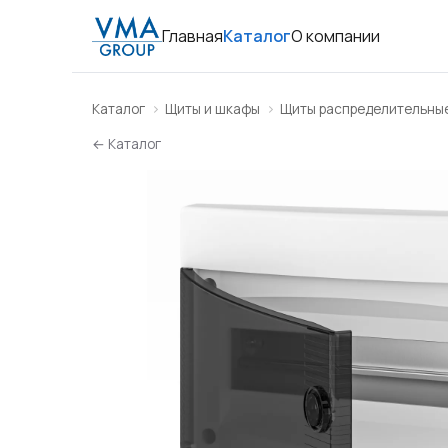
Главная
Каталог
О компании
Каталог
Щиты и шкафы
Щиты распределительны
← Каталог