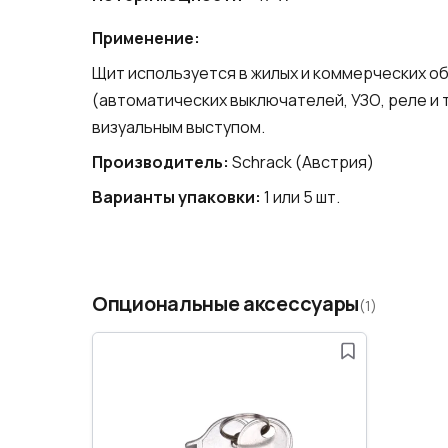
Применение:
Щит используется в жилых и коммерческих о
(автоматических выключателей, УЗО, реле и 
визуальным выступом.
Производитель:
Schrack (Австрия)
Варианты упаковки:
1 или 5 шт.
Опциональные аксессуары
(1)