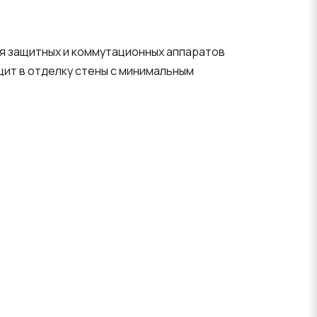
я защитных и коммутационных аппаратов
щит в отделку стены с минимальным