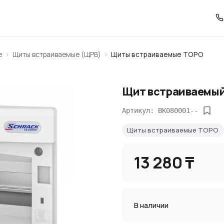
е
Щиты встраиваемые (ЩРВ)
Щиты встраиваемые TOPO
Щит встраиваемый, 
Артикул: BK080001--
Щиты встраиваемые TOPO
13 280 ₸
В наличии