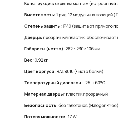
Конструкция:
скрытый монтаж (встроенный в
Вместимость:
1 ряд, 12 модульных позиций (
Степень защиты:
IP40 (защита от прямого п
Дверца:
прозрачный пластик, обеспечивает 
Габариты (нетто):
282 × 230 × 106 мм
Вес:
0,92 кг
Цвет корпуса:
RAL 9010 (чисто белый)
Температурный диапазон:
-25…+60°C
Материал дверцы:
пластик прозрачный
Безопасность:
без галогенов (Halogen-free
Потеря мощности:
-17 W