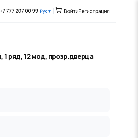
+7 777 207 00 99
Войти
Регистрация
Рус ▾
1 ряд, 12 мод, прозр.дверца