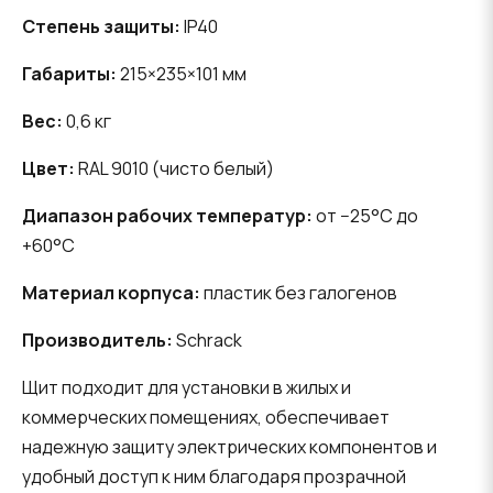
Степень защиты:
IP40
Габариты:
215×235×101 мм
Вес:
0,6 кг
Цвет:
RAL 9010 (чисто белый)
Диапазон рабочих температур:
от −25°C до
+60°C
Материал корпуса:
пластик без галогенов
Производитель:
Schrack
Щит подходит для установки в жилых и
коммерческих помещениях, обеспечивает
надежную защиту электрических компонентов и
удобный доступ к ним благодаря прозрачной