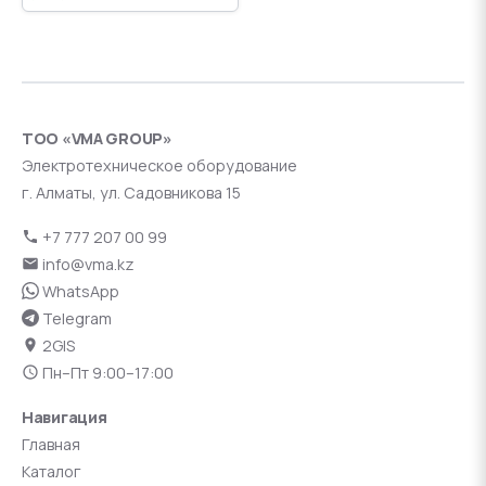
ТОО «VMA GROUP»
Электротехническое оборудование
г. Алматы, ул. Садовникова 15
+7 777 207 00 99
info@vma.kz
WhatsApp
Telegram
2GIS
Пн–Пт 9:00–17:00
Навигация
Главная
Каталог