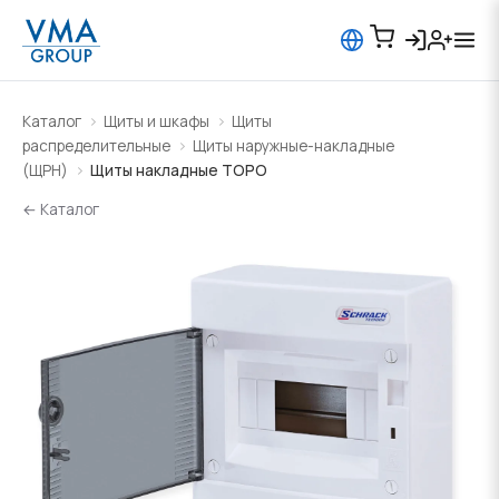
Каталог
Щиты и шкафы
Щиты
распределительные
Щиты наружные-накладные
(ЩРН)
Щиты накладные TOPO
← Каталог