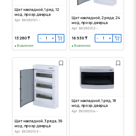
Щит накладной, 1 ряд, 12
мод, прозр.дверца
Щит накладной, 2 ряда, 24
Арт: BK080101--
мод, прозр.дверца
Арт: BK080102--
13 280 ₸
16 930 ₸
−
+
−
+
В наличии
В наличии
Щит накладной, 1 ряд, 18
мод, прозр.дверца
Арт: BK080104--
Щит накладной, 3 ряда, 36
мод, прозр.дверца
Арт: BK080103--