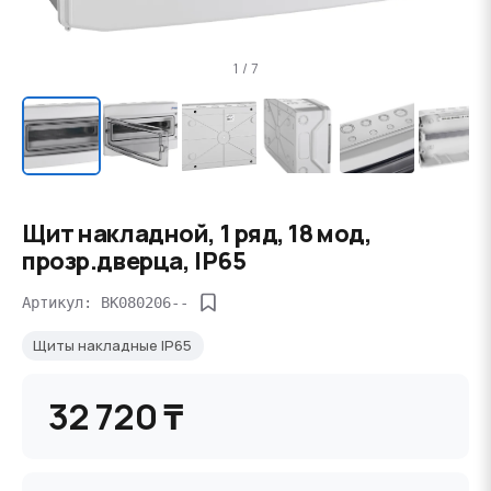
1 / 7
Щит накладной, 1 ряд, 18 мод,
прозр.дверца, IP65
Артикул: BK080206--
Щиты накладные IP65
32 720 ₸