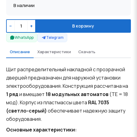
В наличии
−
+
В корзину
WhatsApp
Telegram
Описание
Характеристики
Скачать
Щит распределительный накладной с прозрачной
дверцей предназначен для наружной установки
электрооборудования. Конструкция рассчитана на
1 ряд
и вмещает
18 модульных автоматов
(TE = 18
мод). Корпус из пластмассы цвета
RAL 7035
(светло-серый)
обеспечивает надежную защиту
оборудования.
Основные характеристики: