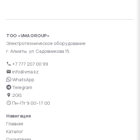
ТОО «VMA GROUP»
Электротехническое оборудование
г. Алматы, ул. Садовникова 15
+7 777 207 00 99
info@vma.kz
WhatsApp
Telegram
2GIS
Пн–Пт 9:00–17:00
Навигация
Главная
Каталог
О компании