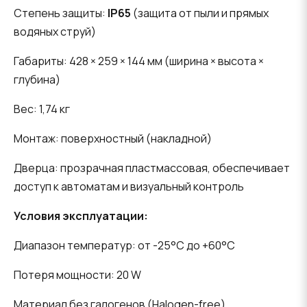
Степень защиты:
IP65
(защита от пыли и прямых
водяных струй)
Габариты: 428 × 259 × 144 мм (ширина × высота ×
глубина)
Вес: 1,74 кг
Монтаж: поверхностный (накладной)
Дверца: прозрачная пластмассовая, обеспечивает
доступ к автоматам и визуальный контроль
Условия эксплуатации:
Диапазон температур: от -25°C до +60°C
Потеря мощности: 20 W
Материал без галогенов (Halogen-free)