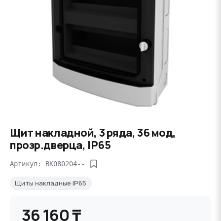
Щит накладной, 3 ряда, 36 мод,
прозр.дверца, IP65
Артикул: BK080204--
Щиты накладные IP65
36 160 ₸