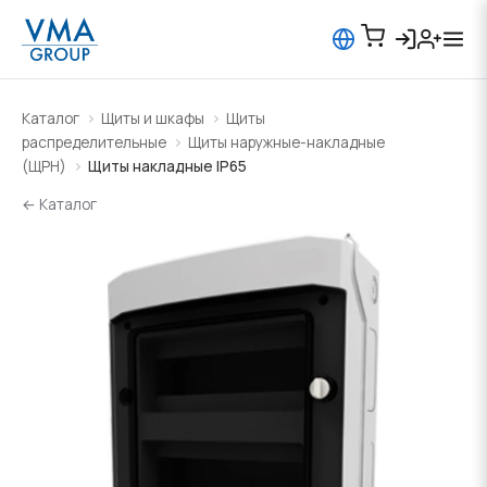
Каталог
Щиты и шкафы
Щиты
распределительные
Щиты наружные-накладные
(ЩРН)
Щиты накладные IP65
← Каталог