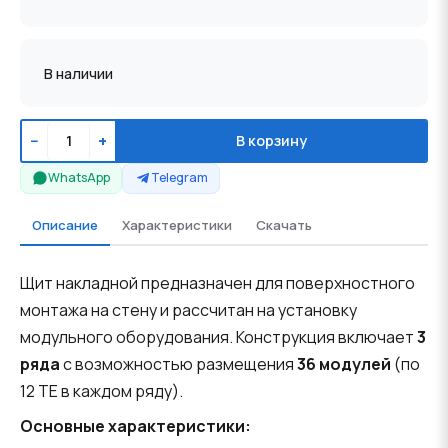
В наличии
−
+
В корзину
WhatsApp
Telegram
Описание
Характеристики
Скачать
Щит накладной предназначен для поверхностного
монтажа на стену и рассчитан на установку
модульного оборудования. Конструкция включает
3
ряда
с возможностью размещения
36 модулей
(по
12 TE в каждом ряду).
Основные характеристики: