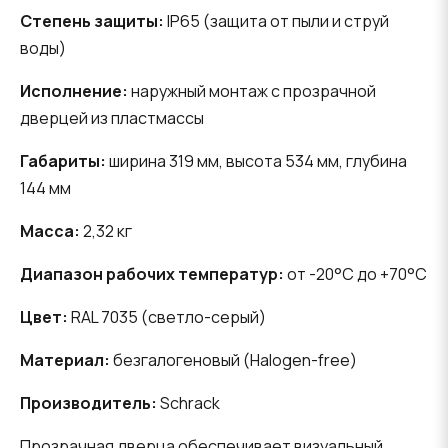
Степень защиты:
IP65 (защита от пыли и струй
воды)
Исполнение:
наружный монтаж с прозрачной
дверцей из пластмассы
Габариты:
ширина 319 мм, высота 534 мм, глубина
144 мм
Масса:
2,32 кг
Диапазон рабочих температур:
от -20°C до +70°C
Цвет:
RAL 7035 (светло-серый)
Материал:
безгалогеновый (Halogen-free)
Производитель:
Schrack
Прозрачная дверца обеспечивает визуальный