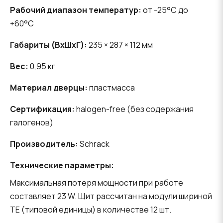
Рабочий диапазон температур:
от -25°C до
+60°C
Габариты (ВхШхГ):
235 × 287 × 112 мм
Вес:
0,95 кг
Материал дверцы:
пластмасса
Сертификация:
halogen-free (без содержания
галогенов)
Производитель:
Schrack
Технические параметры:
Максимальная потеря мощности при работе
составляет 23 W. Щит рассчитан на модули шириной
TE (типовой единицы) в количестве 12 шт.