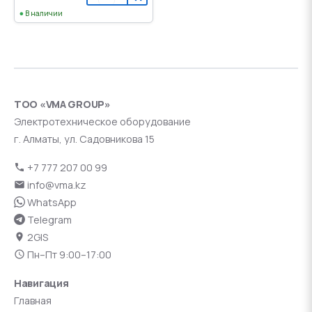
В наличии
ТОО «VMA GROUP»
Электротехническое оборудование
г. Алматы, ул. Садовникова 15
+7 777 207 00 99
info@vma.kz
WhatsApp
Telegram
2GIS
Пн–Пт 9:00–17:00
Навигация
Главная