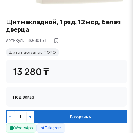
Щит накладной, 1 ряд, 12 мод, белая
дверца
Артикул: BK080151--
Щиты накладные TOPO
13 280 ₸
Под заказ
−
+
В корзину
WhatsApp
Telegram