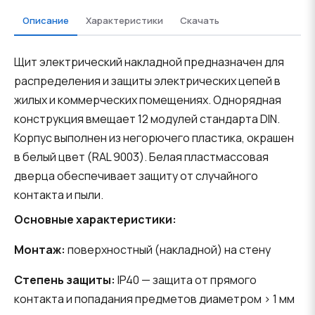
Описание
Характеристики
Скачать
Щит электрический накладной предназначен для
распределения и защиты электрических цепей в
жилых и коммерческих помещениях. Однорядная
конструкция вмещает 12 модулей стандарта DIN.
Корпус выполнен из негорючего пластика, окрашен
в белый цвет (RAL 9003). Белая пластмассовая
дверца обеспечивает защиту от случайного
контакта и пыли.
Основные характеристики:
Монтаж:
поверхностный (накладной) на стену
Степень защиты:
IP40 — защита от прямого
контакта и попадания предметов диаметром > 1 мм