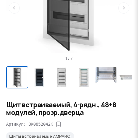
‹
›
1 / 7
Щит встраиваемый, 4-рядн., 48+8
модулей, прозр.дверца
Артикул: BK0852042K
Щиты встраиваемые AMPARO