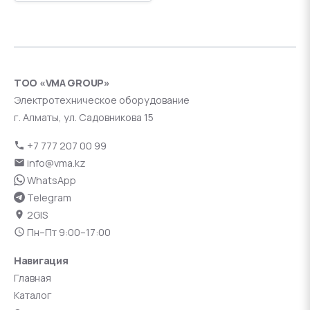
ТОО «VMA GROUP»
Электротехническое оборудование
г. Алматы, ул. Садовникова 15
+7 777 207 00 99
info@vma.kz
WhatsApp
Telegram
2GIS
Пн–Пт 9:00–17:00
Навигация
Главная
Каталог