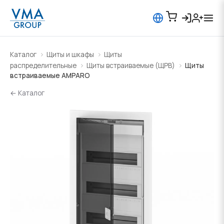
Каталог
Щиты и шкафы
Щиты
распределительные
Щиты встраиваемые (ЩРВ)
Щиты
встраиваемые AMPARO
← Каталог