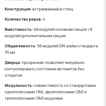
Конструкция:
встраиваемый в стену
Количество рядов:
4
Вместимость:
48 модулей основная секция + 8
модулей дополнительная секция
Общая емкость:
56 модулей DIN-рейки стандарта
35 мм
Дверца:
прозрачная, позволяет визуально
контролировать состояние автоматов без
открытия
Модульность:
совместимость со стандартными
однополюсными (1M), двухполюсными (2M) и
трёхполюсными (3M) модулями