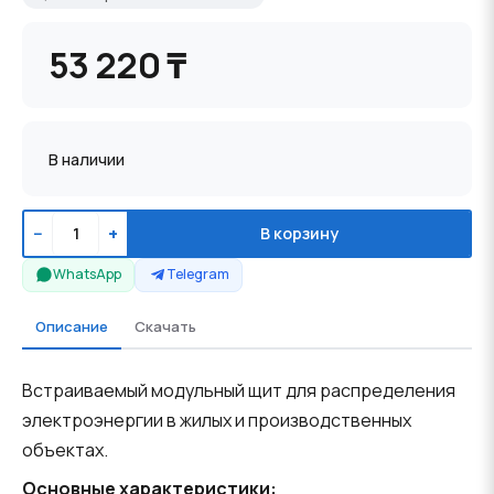
53 220 ₸
В наличии
−
+
В корзину
WhatsApp
Telegram
Описание
Скачать
Встраиваемый модульный щит для распределения
электроэнергии в жилых и производственных
объектах.
Основные характеристики: