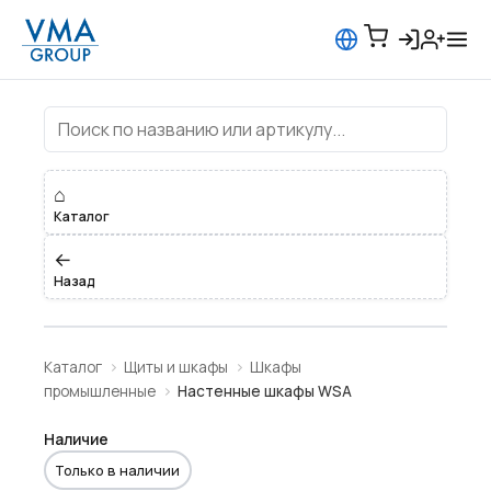
Настенные шкафы WSA
⌂
Каталог
←
Назад
Каталог
Щиты и шкафы
Шкафы
промышленные
Настенные шкафы WSA
Наличие
Только в наличии