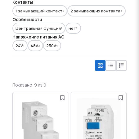
Контакты
1 замыкающий контакт
2 замыкающих контакта
5
3
Особенности
Центральная функция
нет
1
7
Напряжение питания АС
24V
48V
230V
1
2
4
Показано: 9 из 9