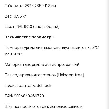
Габариты: 287 × 235 × 112 мм
Вес: 0,95 кг
Цвет: RAL 9010 (чисто белый)
Технические параметры:
Температурный диапазон эксплуатации: от -25°C
до +60°C
Материал дверцы: пластик прозрачный
Без содержания галогенов (Halogen-free)
Производитель: Schrack
EAN: 9004840466720
Щит полностью готов к использованию и