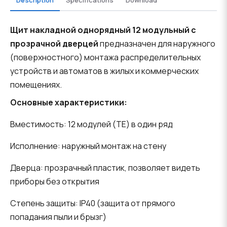
Description
Specifications
Download
Щит накладной однорядный 12 модульный с
прозрачной дверцей
предназначен для наружного
(поверхностного) монтажа распределительных
устройств и автоматов в жилых и коммерческих
помещениях.
Основные характеристики:
Вместимость: 12 модулей (TE) в один ряд
Исполнение: наружный монтаж на стену
Дверца: прозрачный пластик, позволяет видеть
приборы без открытия
Степень защиты: IP40 (защита от прямого
попадания пыли и брызг)