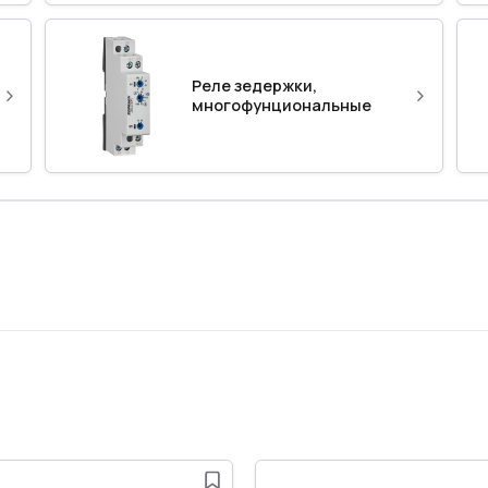
Реле зедержки,
›
›
многофунциональные