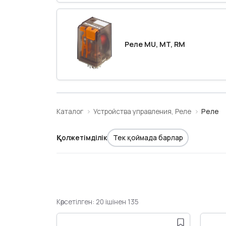
Реле MU, MT, RM
Каталог
Устройства управления, Реле
Реле
Қолжетімділік
Тек қоймада барлар
Көрсетілген: 20 ішінен 135