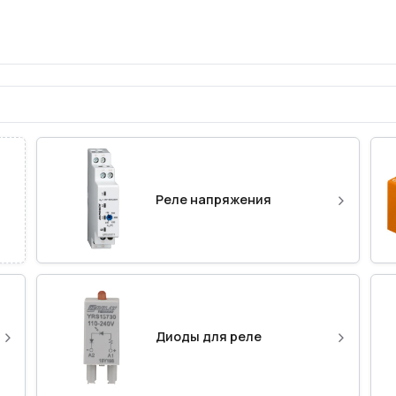
›
Реле напряжения
›
›
Диоды для реле