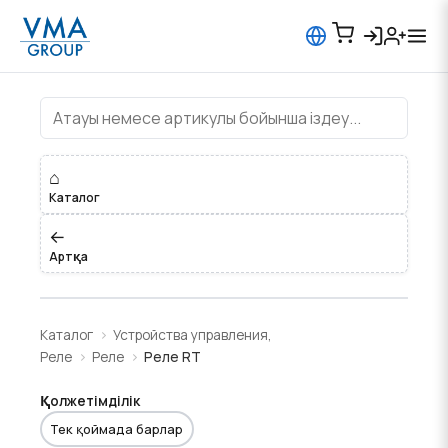
Реле RT
⌂
Каталог
←
Артқа
Каталог
Устройства управления,
Реле
Реле
Реле RT
Қолжетімділік
Тек қоймада барлар