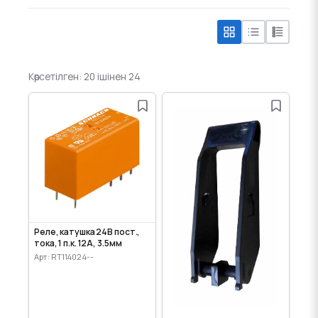
Көрсетілген: 20 ішінен 24
Реле, катушка 24В пост.,
тока, 1 п.к. 12А, 3.5мм
Арт: RT114024--