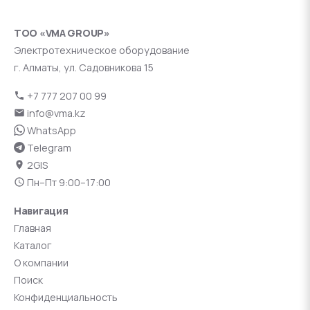
ТОО «VMA GROUP»
Электротехническое оборудование
г. Алматы, ул. Садовникова 15
+7 777 207 00 99
info@vma.kz
WhatsApp
Telegram
2GIS
Пн–Пт 9:00–17:00
Навигация
Главная
Каталог
О компании
Поиск
Конфиденциальность