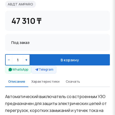
АВДТ AMPARO
47 310 ₸
Под заказ
−
+
В корзину
WhatsApp
Telegram
Описание
Характеристики
Скачать
Автоматический выключатель со встроенным УЗО
предназначен для защиты электрических цепей от
перегрузок, коротких замыканий и утечек тока на