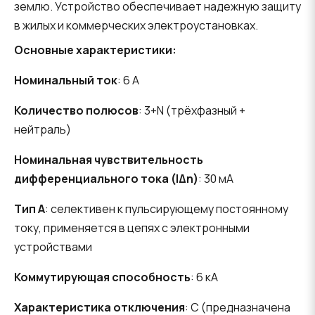
землю. Устройство обеспечивает надежную защиту
в жилых и коммерческих электроустановках.
Основные характеристики:
Номинальный ток
: 6 А
Количество полюсов
: 3+N (трёхфазный +
нейтраль)
Номинальная чувствительность
дифференциального тока (IΔn)
: 30 мА
Тип А
: селективен к пульсирующему постоянному
току, применяется в цепях с электронными
устройствами
Коммутирующая способность
: 6 кА
Характеристика отключения
: С (предназначена