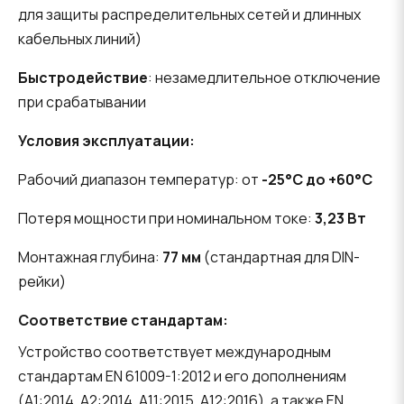
для защиты распределительных сетей и длинных
кабельных линий)
Быстродействие
: незамедлительное отключение
при срабатывании
Условия эксплуатации:
Рабочий диапазон температур: от
-25°C до +60°C
Потеря мощности при номинальном токе:
3,23 Вт
Монтажная глубина:
77 мм
(стандартная для DIN-
рейки)
Соответствие стандартам:
Устройство соответствует международным
стандартам EN 61009-1:2012 и его дополнениям
(A1:2014, A2:2014, A11:2015, A12:2016), а также EN