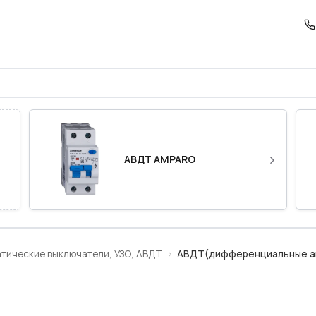
автоматы)
›
АВДТ AMPARO
тические выключатели, УЗО, АВДТ
АВДТ(дифференциальные а