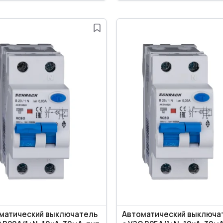
матический выключатель
Автоматический выключа