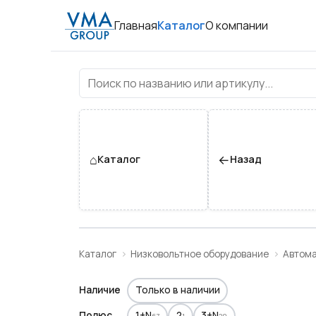
Главная
Каталог
О компании
АВДТ(дифференциальные 
⌂
←
Каталог
Назад
Каталог
Низковольтное оборудование
Автома
Наличие
Только в наличии
Полюс
1+N
2
3+N
67
1
20