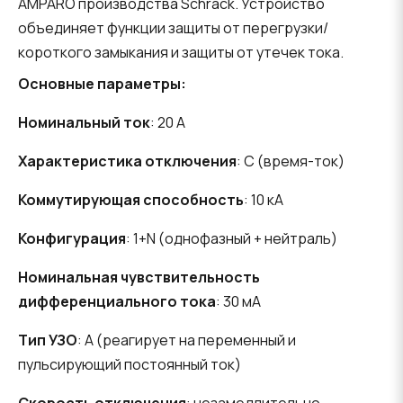
AMPARO производства Schrack. Устройство
объединяет функции защиты от перегрузки/
короткого замыкания и защиты от утечек тока.
Основные параметры:
Номинальный ток
: 20 А
Характеристика отключения
: C (время-ток)
Коммутирующая способность
: 10 кА
Конфигурация
: 1+N (однофазный + нейтраль)
Номинальная чувствительность
дифференциального тока
: 30 мА
Тип УЗО
: A (реагирует на переменный и
пульсирующий постоянный ток)