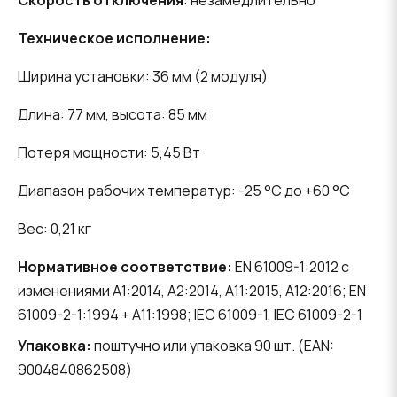
Скорость отключения
: незамедлительно
Техническое исполнение:
Ширина установки: 36 мм (2 модуля)
Длина: 77 мм, высота: 85 мм
Потеря мощности: 5,45 Вт
Диапазон рабочих температур: -25 °C до +60 °C
Вес: 0,21 кг
Нормативное соответствие:
EN 61009-1:2012 с
изменениями A1:2014, A2:2014, A11:2015, A12:2016; EN
61009-2-1:1994 + A11:1998; IEC 61009-1, IEC 61009-2-1
Упаковка:
поштучно или упаковка 90 шт. (EAN:
9004840862508)