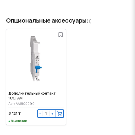
Опциональные аксессуары
(1)
Дополнительный контакт
1CO, AM
Арт: AM900099--
3 121 ₸
−
+
В наличии