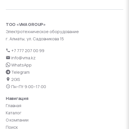
ТОО «VMA GROUP»
Электротехническое оборудование
г. Алматы, ул. Садовникова 15
+7 777 207 00 99
info@vma.kz
WhatsApp
Telegram
2GIS
Пн–Пт 9:00–17:00
Навигация
Главная
Каталог
О компании
Поиск