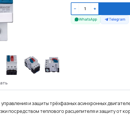
−
+
WhatsApp
Telegram
ать
 управления и защиты трёхфазных асинхронных двигател
зки посредством теплового расцепителя и защиту от кор