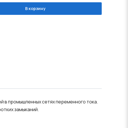
В корзину
ей в промышленных сетях переменного тока.
отких замыканий.