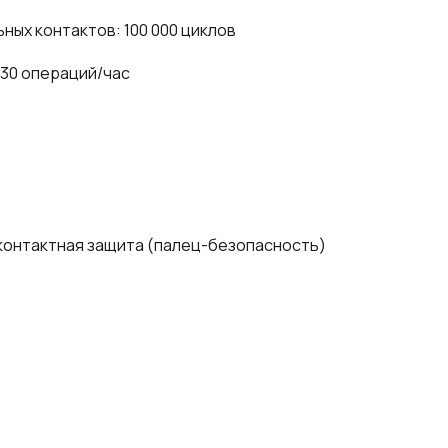
ых контактов: 100 000 циклов
 30 операций/час
контактная защита (палец-безопасность)