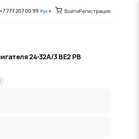
+7 777 207 00 99
Войти
Регистрация
Рус ▾
игателя 24-32A/3 BE2 PB
я