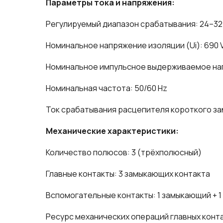
Параметры тока и напряжения:
Регулируемый диапазон срабатывания: 24–32
Номинальное напряжение изоляции (Ui): 690 
Номинальное импульсное выдерживаемое нап
Номинальная частота: 50/60 Hz
Ток срабатывания расцепителя короткого зам
Механические характеристики:
Количество полюсов: 3 (трёхполюсный)
Главные контакты: 3 замыкающих контакта
Вспомогательные контакты: 1 замыкающий + 
Ресурс механических операций главных конта