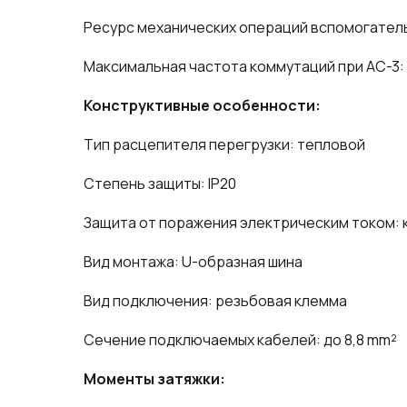
Ресурс механических операций вспомогательн
Максимальная частота коммутаций при AC-3:
Конструктивные особенности:
Тип расцепителя перегрузки: тепловой
Степень защиты: IP20
Защита от поражения электрическим током: 
Вид монтажа: U-образная шина
Вид подключения: резьбовая клемма
Сечение подключаемых кабелей: до 8,8 mm²
Моменты затяжки: