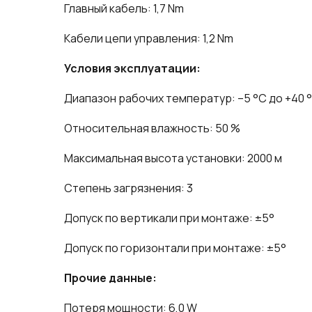
Главный кабель: 1,7 Nm
Кабели цепи управления: 1,2 Nm
Условия эксплуатации:
Диапазон рабочих температур: –5 °C до +40 
Относительная влажность: 50 %
Максимальная высота установки: 2000 м
Степень загрязнения: 3
Допуск по вертикали при монтаже: ±5°
Допуск по горизонтали при монтаже: ±5°
Прочие данные:
Потеря мощности: 6,0 W