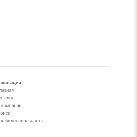
авигация
лавная
аталог
 компании
оиск
онфиденциальность